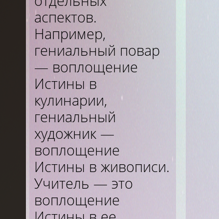
отдельных
аспектов.
Например,
гениальный повар
— воплощение
Истины в
кулинарии,
гениальный
художник —
воплощение
Истины в живописи.
Учитель — это
воплощение
Истины в ее