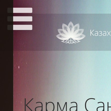
Карма Са