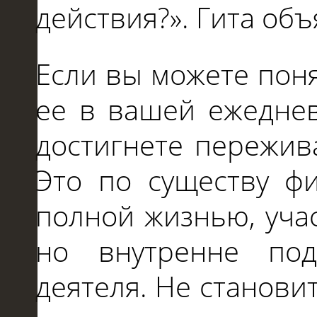
действия?». Гита объ
Если вы можете пон
ее в вашей ежеднев
достигнете пережив
Это по существу ф
полной жизнью, уча
но внутренне по
деятеля. Не станови