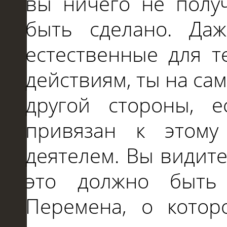
вы ничего не получ
быть сделано. Даж
естественные для т
действиям, ты на са
другой стороны, 
привязан к этому
деятелем. Вы видите
это должно быть
Перемена, о котор