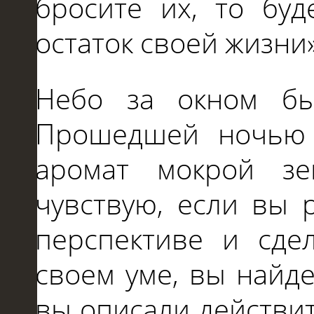
бросите их, то бу
остаток своей жизни»
Небо за окном бы
Прошедшей ночью 
аромат мокрой зе
чувствую, если вы 
перспективе и сде
своем уме, вы найд
вы описали действи