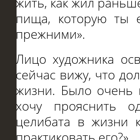
жить, как жил раньш
пища, которую ты 
прежними».
Лицо художника осв
сейчас вижу, что до
жизни. Было очень 
хочу прояснить о
целибата в жизни 
практиковать его?»