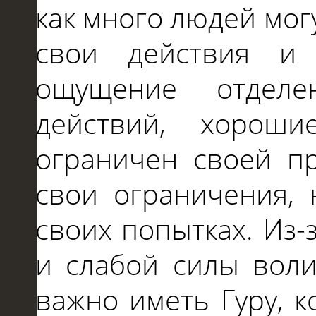
как много людей могу
свои действия и
ощущение отделе
действий, хорош
ограничен своей п
свои ограничения, 
своих попытках. Из-
и слабой силы воли
важно иметь Гуру, 