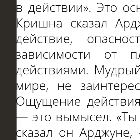
в действии». Это о
Кришна сказал Ард
действие, опасно
зависимости от п
действиями. Мудрый
мире, не заинтере
Ощущение действия
— это вымысел. «Ты
сказал он Арджуне,