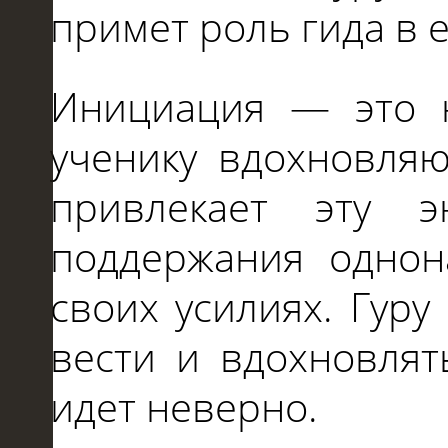
примет роль гида в е
Инициация — это н
ученику вдохновляю
привлекает эту 
поддержания однон
своих усилиях. Гуру
вести и вдохновлят
идет неверно.