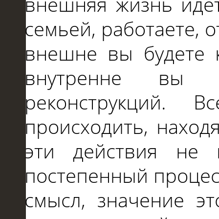
внешняя жизнь идет
семьей, работаете, о
внешне вы будете 
внутренне вы д
реконструкций. В
происходить, находя
эти действия не 
постепенный процес
смысл, значение э