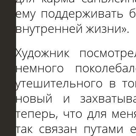
ему поддерживать 
внутренней жизни».
Художник посмотр
немного поколеба
утешительного в то
новый и захватыв
теперь, что для меня
так связан путами 