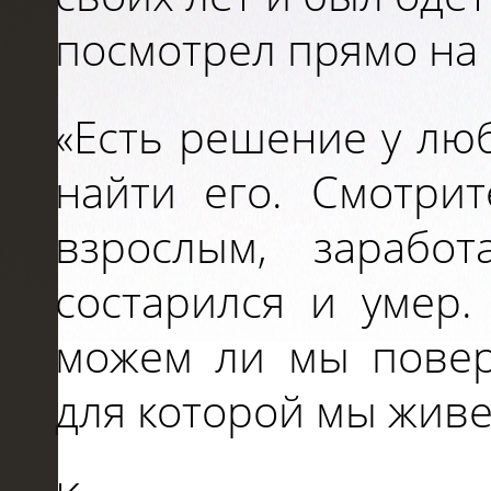
посмотрел прямо на 
«Есть решение у лю
найти его. Смотрит
взрослым, заработ
состарился и умер.
можем ли мы повери
для которой мы жив