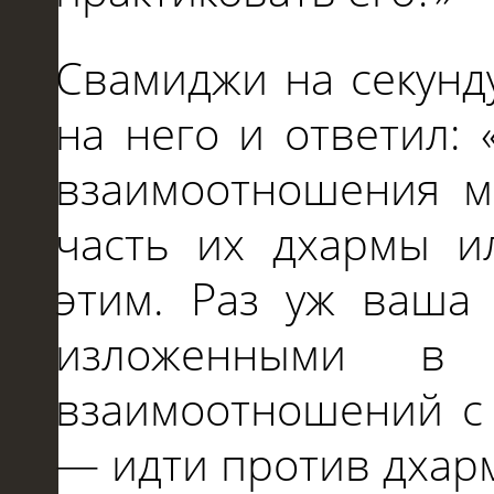
Свамиджи на секунд
на него и ответил:
взаимоотношения м
часть их дхармы и
этим. Раз уж ваша
изложенными в 
взаимоотношений с 
— идти против дхар