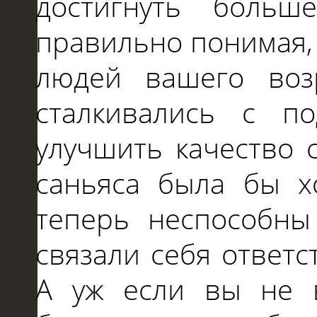
достигнуть больш
правильно понимая, 
людей вашего воз
сталкивались с п
улучшить качество 
саньяса была бы х
теперь неспособны 
связали себя ответс
А уж если вы не в