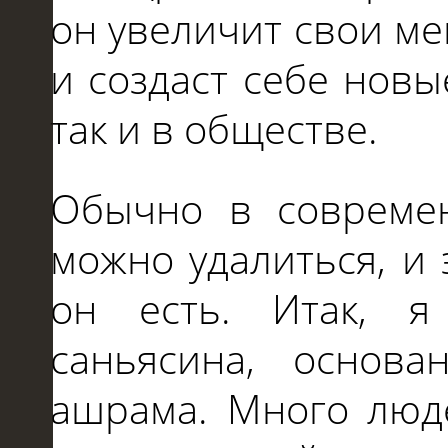
он увеличит свои м
и создаст себе новы
так и в обществе.
Обычно в современ
можно удалиться, и 
он есть. Итак, я
саньясина, основа
ашрама. Много люд