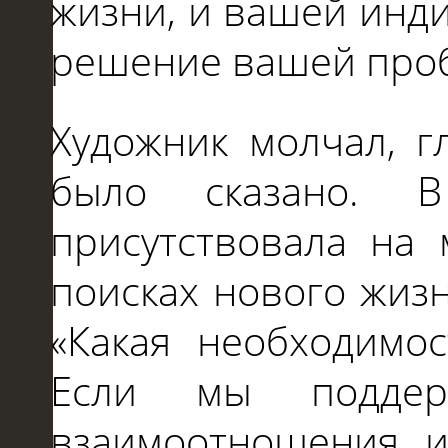
жизни, и вашей инди
решение вашей про
Художник молчал, г
было сказано. 
присутствовала на 
поисках нового жиз
«Какая необходимо
Если мы поддер
взаимоотношения и