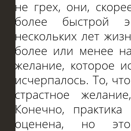
не грех, они, скор
более быстрой э
нескольких лет жизн
более или менее на
желание, которое и
исчерпалось. То, что
страстное желание
Конечно, практика
оценена, но эт