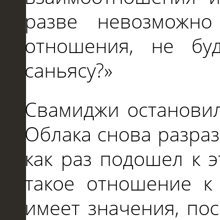
разве невозможно 
отношения, не бу
саньясу?»
Свамиджи остановил
Облака снова разраз
как раз подошел к э
такое отношение к
имеет значения, по