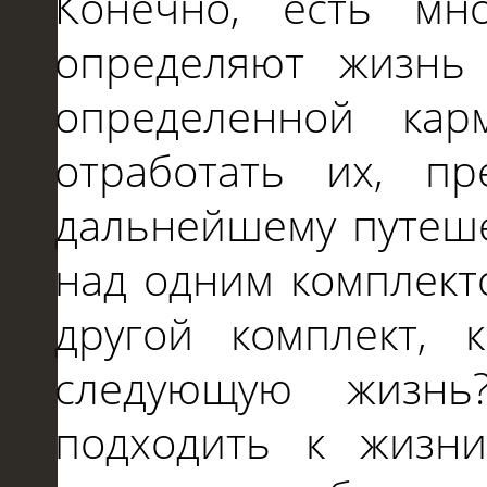
Конечно, есть мн
определяют жизнь 
определенной ка
отработать их, п
дальнейшему путеше
над одним комплект
другой комплект, 
следующую жизнь
подходить к жизни