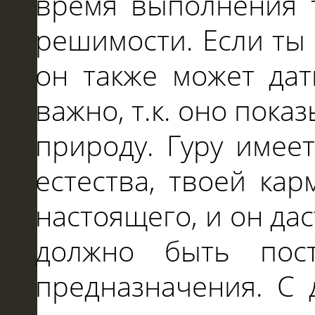
время выполнения т
решимости. Если ты
он также может дат
важно, т.к. оно пок
природу. Гуру имее
естества, твоей ка
настоящего, и он дас
должно быть пос
предназначения. С