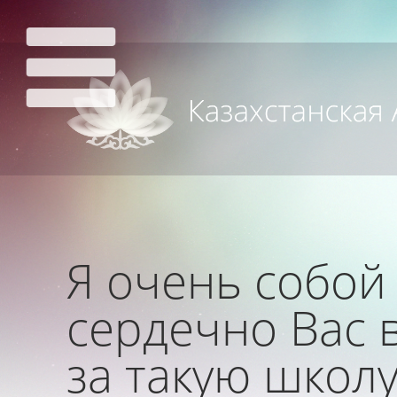
Я очень собой
сердечно Вас 
за такую школу!