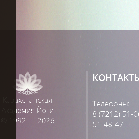
КОНТАКТ
Казахстанская
Телефоны:
Академия Йоги
8 (7212) 51-0
© 1992 — 2026
51-48-47