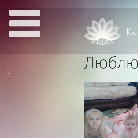
Люблю 