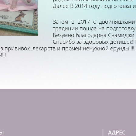
Далее В 2014 году подготовка и
Затем в 2017 с двойняшками
традиции пошла на подготовку к
Безумно благодарна Свамиджи з
Спасибо за здоровых детишек!!!
з прививок, лекарств и прочей ненужной ерунды!!!!
!!!
ТЫ
АДРЕС