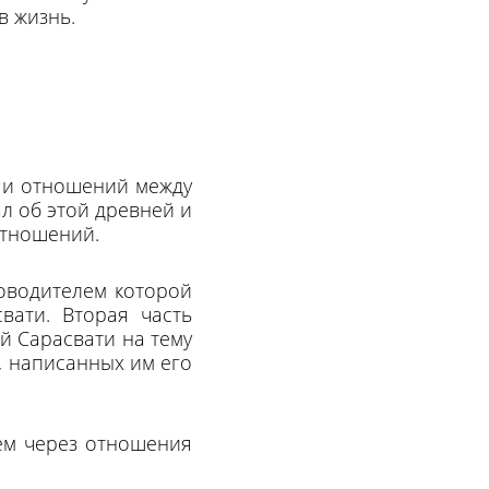
в жизнь.
а и отношений между
л об этой древней и
отношений.
ководителем которой
вати. Вторая часть
й Сарасвати на тему
, написанных им его
ъем через отношения