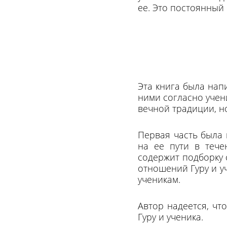
ее. Это постоянный 
Эта книга была нап
ними согласно учен
вечной традиции, н
Первая часть была 
на ее пути в тече
содержит подборку 
отношений Гуру и у
ученикам.
Автор надеется, чт
Гуру и ученика.