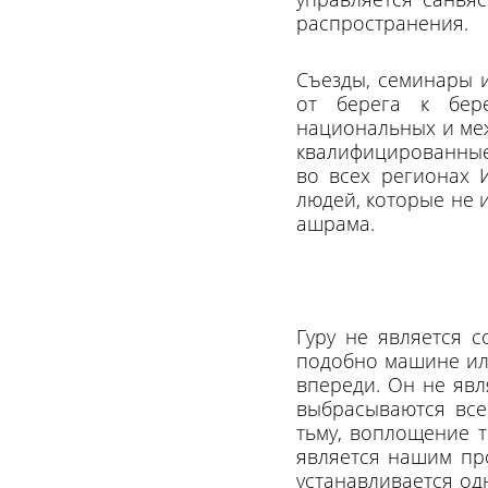
распространения.
Съезды, семинары и
от берега к бер
национальных и ме
квалифицированные
во всех регионах 
людей, которые не 
ашрама.
Гуру не является 
подобно машине или
впереди. Он не явл
выбрасываются все
тьму, воплощение т
является нашим про
устанавливается од