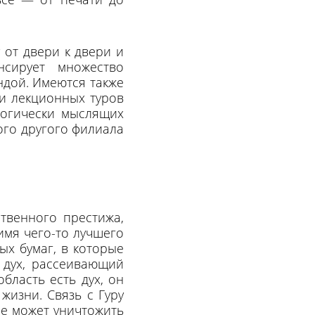
 от двери к двери и
сирует множество
дой. Имеются также
и лекционных туров
йогически мыслящих
ого другого филиала
твенного престижа,
имя чего-то лучшего
ых бумаг, в которые
 дух, рассеивающий
бласть есть дух, он
жизни. Связь с Гуру
не может уничтожить