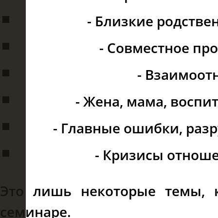
- Близкие родстве
- Совместное пр
- Взаимоот
- Жена, мама, воспи
- Главные ошибки, раз
- Кризисы отноше
Это лишь некоторые темы, 
семинаре.