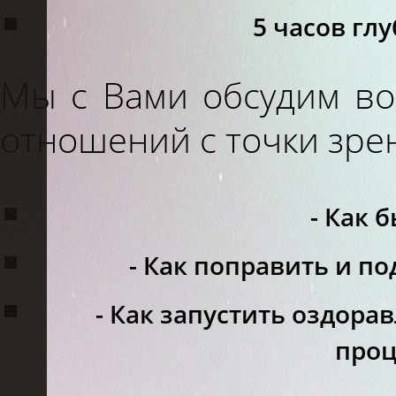
5 часов гл
Мы с Вами обсудим во
отношений с точки зре
- Как 
- Как поправить и п
- Как запустить оздо
проц