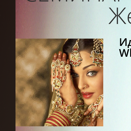
Ж
Ид
Wh