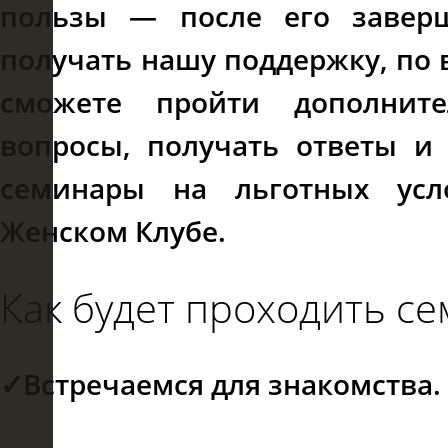
пользы — после его завер
получать нашу поддержку, по
сможете пройти дополните
вопросы, получать ответы и
семинары на льготных усл
Женском Клубе.
Как будет проходить се
✓Встречаемся для знакомства.