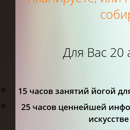
соби
Для Вас 20
15 часов занятий йогой дл
25 часов ценнейшей инфо
искусств