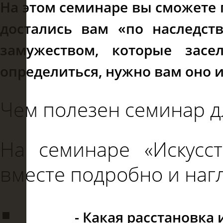
На этом семинаре вы сможете 
достались вам «по наследств
замужеством, которые зас
определиться, нужно вам оно 
Чем полезен семинар дл
На семинаре «Искус
вместе подробно и наг
- Какая расстановка