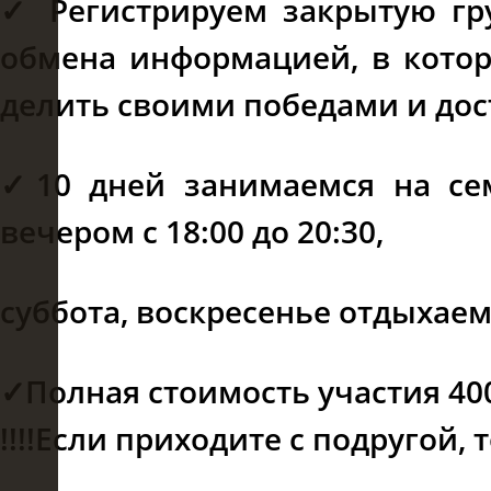
✓ Регистрируем закрытую гр
обмена информацией, в котор
делить своими победами и до
✓10 дней занимаемся на сем
вечером с 18:00 до 20:30,
суббота, воскресенье отдыхае
✓Полная стоимость участия 400
!!!!Если приходите с подругой,