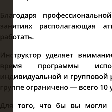
Благодаря профессионально
занятиях располагающая а
работать.
Инструктор уделяет внимани
время программы испо
индивидуальной и групповой р
группе ограничено — всего 10 
Для того, что бы вы могли