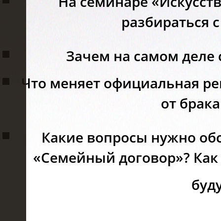
На семинаре «Искусст
разбираться с
Зачем на самом деле 
Что меняет официальная ре
от брак
Какие вопросы нужно обс
«Семейный договор»? Как 
буд