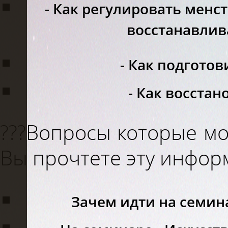
- Как регулировать мен
восстанавлив
- Как подгото
- Как восстан
???Вопросы которые мог
Вы прочтете эту инфор
Зачем идти на семин