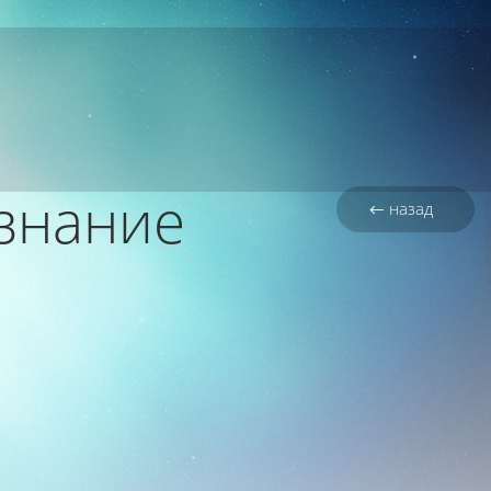
знание
← назад