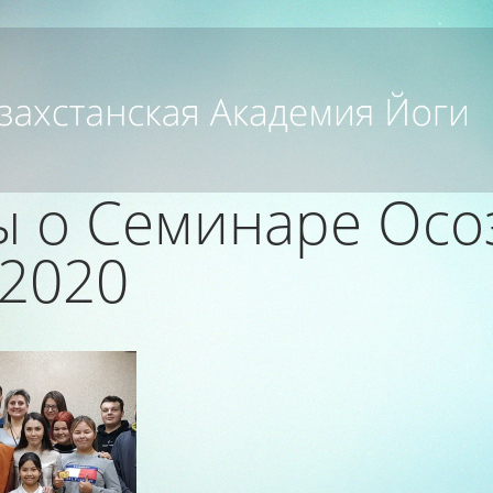
ы о Семинаре Осо
 2020