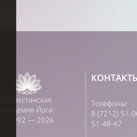
КОНТАКТ
Казахстанская
Телефоны:
Академия Йоги
8 (7212) 51-0
© 1992 — 2026
51-48-47