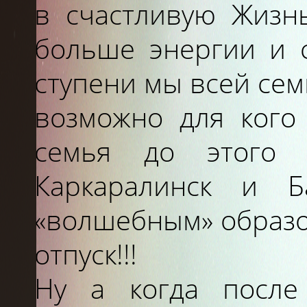
в счастливую Жизнь
больше энергии и 
ступени мы всей сем
возможно для кого
семья до этого 
Каркаралинск и Б
«волшебным» образо
отпуск!!!
Я
Ну а когда после