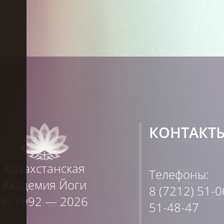
КОНТАКТ
Казахстанская
Телефоны:
Академия Йоги
8 (7212) 51-0
© 1992 — 2026
51-48-47