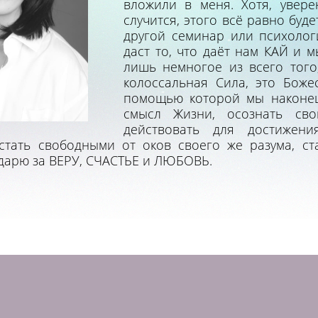
вложили в меня. Хотя, увере
случится, этого всё равно буд
другой семинар или психолог
даст то, что даёт нам КАЙ и 
лишь немногое из всего того,
колоссальная Сила, это Боже
помощью которой мы наконец
смысл Жизни, осознать св
действовать для достижен
стать свободными от оков своего же разума, ст
дарю за ВЕРУ, СЧАСТЬЕ и ЛЮБОВЬ.