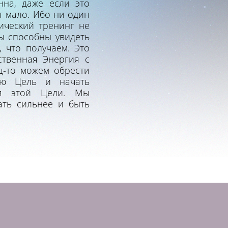
нна, даже если это
ет мало. Ибо ни один
ический тренинг не
мы способны увидеть
 что получаем. Это
ственная Энергия с
-то можем обрести
ою Цель и начать
ия этой Цели. Мы
ать сильнее и быть