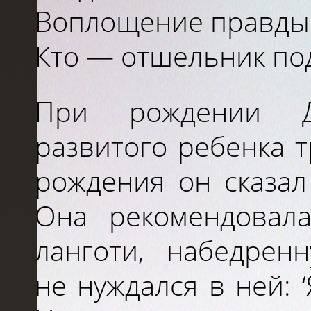
Воплощение правд
Кто
—
отшельник
по
При
рождении Д
развитого ребенка т
рождения он сказал
Она рекомендова
ланготи, набедрен
не
нуждался
в
ней: 