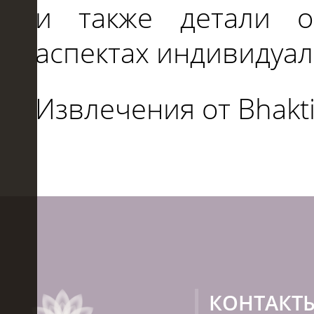
и
также детали 
аспектах индивидуал
Извлечения от Bhakti
КОНТАКТ