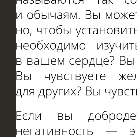
и
обычаям. Вы може
но, чтобы установит
необходимо изучит
в
вашем сердце? Вы
Вы чувствуете же
для
других? Вы чувст
Если вы доброде
негативность
—
эт