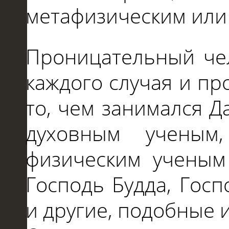
метафизическим или
Проницательный че
каждого случая
и
пр
то, чем занимался Д
духовным ученым
физическим ученым 
Господь Будда, Гос
и
другие, подобные 